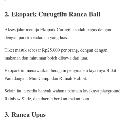
2. Ekopark Curugtilu Ranca Bali
Akses jalur menuju Ekopark Curugtilu sudah bagus dengan
dengan parkir kendaraan yang luas.
Tiket masuk sebesar Rp25.000 per orang, dengan dengan
makanan dan minuman boleh dibawa dari luar.
Ekopark ini menawarkan beragam penginapan layaknya Bukit
Pamidangan, Mini Camp, dan Rumah Hobbit.
Selain itu, tersedia banyak wahana bermain layaknya playground,
Rainbow Slide, dan daerah berikan makan ikan.
3. Ranca Upas