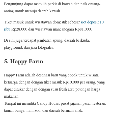
Pengunjung dapat memilih parkir di bawah dan naik ontang-
anting untuk menuju daerah kawah.
Tiket masuk untuk wisatawan domestik sebesar
slot deposit 10
ribu
Rp28.000 dan wisatawan mancanegara Rp81.000.
Di sini juga terdapat jembatan apung, daerah berkuda,
playground, dan jasa fotografer.
5. Happy Farm
Happy Farm adalah destinasi baru yang cocok untuk wisata
keluarga dengan dengan tiket masuk Rp10.000 per orang, yang
dapat ditukar dengan dengan susu fresh atau potongan harga
makanan.
Tempat ini memiliki Candy House, pusat jajanan pasar, restoran,
taman bunga, mini zoo, dan daerah bermain anak.