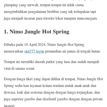
glamping yang mewah, tempat-tempat ini tidak cuma
mengimbuhkan pengalaman berlibur yang tak terlupakan tapi
juga menjadi incaran para traveler lokal maupun mancanegara.
1. Nimo Jungle Hot Spring
Dibuka pada 10 April 2024, Nimo Jungle Hot Spring
menawarkan
slot777 login
pemandian air panas di tengah hutan.
Tempat ini memiliki daerah parkir yang luas dan sudah menjadi
viral di sarana sosial.
Dengan harga tiket yang dapat dilihat di tempat, Nimo Jungle Hot
Spring sedia kan layanan kolam rendam untuk anak-anak dan
dewasa, kafe dan restoran dengan dengan harga terjangkau, dan
juga superior gazebo dan eksekutif gazebo dengan dengan private
jacuzzi.