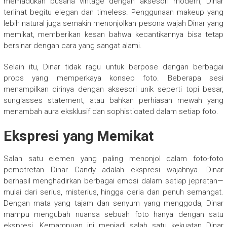
memadukan busana vintage dengan aksesori modern, Dinar
terlihat begitu elegan dan timeless. Penggunaan makeup yang
lebih natural juga semakin menonjolkan pesona wajah Dinar yang
memikat, memberikan kesan bahwa kecantikannya bisa tetap
bersinar dengan cara yang sangat alami.
Selain itu, Dinar tidak ragu untuk berpose dengan berbagai
props yang memperkaya konsep foto. Beberapa sesi
menampilkan dirinya dengan aksesori unik seperti topi besar,
sunglasses statement, atau bahkan perhiasan mewah yang
menambah aura eksklusif dan sophisticated dalam setiap foto.
Ekspresi yang Memikat
Salah satu elemen yang paling menonjol dalam foto-foto
pemotretan Dinar Candy adalah ekspresi wajahnya. Dinar
berhasil menghadirkan berbagai emosi dalam setiap jepretan—
mulai dari serius, misterius, hingga ceria dan penuh semangat.
Dengan mata yang tajam dan senyum yang menggoda, Dinar
mampu mengubah nuansa sebuah foto hanya dengan satu
ekspresi. Kemampuan ini menjadi salah satu kekuatan Dinar