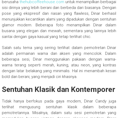
berusaha
thehubcoffeehouse.com
untuk menampilkan berbagai
sisi dirinya yang lebih berani dan berbeda dari biasanya. Dengan
pose yang ekspresif dan riasan yang flawless, Dinar berhasil
menunjukkan kecantikan alami yang dipadukan dengan sentuhan
glamor modern. Beberapa foto menampilkan Dinar dalam
busana yang elegan dan mewah, sementara yang lainnya lebih
santai dengan gaya kasual yang tetap terlihat chic.
Salah satu tema yang sering terlihat dalam pemotretan Dinar
adalah permainan warna dan aksen yang mencolok. Dalam
beberapa sesi, Dinar menggunakan pakaian dengan warna-
warna terang seperti merah, kuning, atau neon, yang kontras
dengan latar belakang yang minimalis. Hal ini menambah kesan
bold dan berani, yang menjadi ciri khasnya.
Sentuhan Klasik dan Kontemporer
Tidak hanya berfokus pada gaya modern, Dinar Candy juga
terlihat mengusung sentuhan klasik dalam beberapa
pemotretannya. Misalnya, dalam satu sesi pemotretan yang