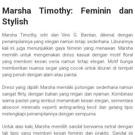
Marsha Timothy: Feminin dan
Stylish
Marsha Timothy, istri dari Vino G. Bastian, dikenal dengan
penampilannya yang elegan namun tetap sederhana. Liburannya
kali ini juga menunjukkan gaya feminin yang menawan. Marsha
memilih untuk mengenakan dress kasual dengan motif floral
yang memberi kesan ceria namun tetap elegan. Motif bunga
memberikan nuansa segar yang cocok untuk liburan di tempat
yang penuh dengan alam atau pantai.
Dress yang dipilih Marsha memiliki potongan sederhana namun
sangat flirty, dengan bahan yang ringan dan nyaman. Kombinasi
warna pastel yang lembut menambah kesan elegan, sementara
aksesori minimalis seperti anting-anting kecil dan gelang tipis
melengkapi penampilannya dengan sempurna.
Untuk alas kaki, Marsha memilih sandal berwarna netral dengan
tali tipis yang memberi kesan feminin dan praktis. Sandal ini