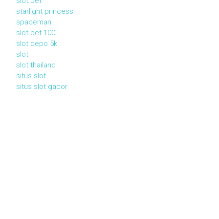
slot bet
starlight princess
spaceman
slot bet 100
slot depo 5k
slot
slot thailand
situs slot
situs slot gacor