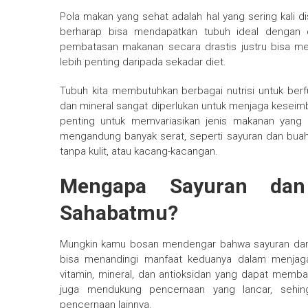
Pola makan yang sehat adalah hal yang sering kali di
berharap bisa mendapatkan tubuh ideal dengan c
pembatasan makanan secara drastis justru bisa m
lebih penting daripada sekadar diet.
Tubuh kita membutuhkan berbagai nutrisi untuk berfun
dan mineral sangat diperlukan untuk menjaga keseimb
penting untuk memvariasikan jenis makanan yang
mengandung banyak serat, seperti sayuran dan buah-
tanpa kulit, atau kacang-kacangan.
Mengapa Sayuran dan
Sahabatmu?
Mungkin kamu bosan mendengar bahwa sayuran dan 
bisa menandingi manfaat keduanya dalam menjag
vitamin, mineral, dan antioksidan yang dapat memb
juga mendukung pencernaan yang lancar, sehi
pencernaan lainnya.