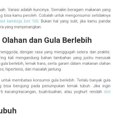
uah. Variasi adalah kuncinya. Semakin beragam makanan yang
ang bisa kamu peroleh. Cobalah untuk mengonsumsi setidaknya
slot kamboja bet 100
. Bukan hal yang sulit, jika kamu pandai
ra yang menyenangkan.
Olahan dan Gula Berlebih
enggoda, dengan rasa yang menggugah selera dan praktis.
ring kali mengandung bahan tambahan yang justru merusak
ula berlebih, lemak trans, serta garam dalam makanan olahan
es, hipertensi, dan masalah jantung.
tuk membatasi konsumsi gula berlebih. Terlalu banyak gula
ng bisa berujung pada penumpukan lemak tubuh. Jika ingin
perti kacang-kacangan, buah-buahan, atau yoghurt rendah
slot
Tubuh