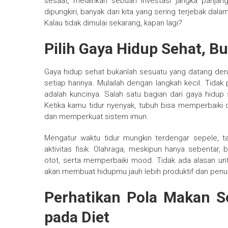
sesaat, melainkan sebuah investasi jangka panjan
dipungkiri, banyak dari kita yang sering terjebak da
Kalau tidak dimulai sekarang, kapan lagi?
Pilih Gaya Hidup Sehat, B
Gaya hidup sehat bukanlah sesuatu yang datang denga
setiap harinya. Mulailah dengan langkah kecil. Tidak
adalah kuncinya. Salah satu bagian dari gaya hidup s
Ketika kamu tidur nyenyak, tubuh bisa memperbaiki 
dan memperkuat sistem imun.
Mengatur waktu tidur mungkin terdengar sepele, ta
aktivitas fisik. Olahraga, meskipun hanya sebentar
otot, serta memperbaiki mood. Tidak ada alasan un
akan membuat hidupmu jauh lebih produktif dan penu
Perhatikan Pola Makan 
pada Diet