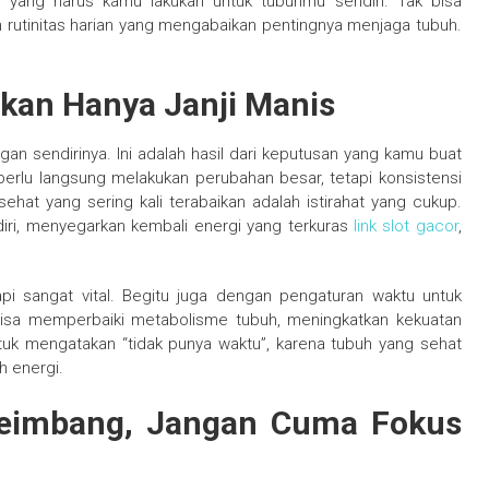
g yang harus kamu lakukan untuk tubuhmu sendiri. Tak bisa
lam rutinitas harian yang mengabaikan pentingnya menjaga tubuh.
ukan Hanya Janji Manis
n sendirinya. Ini adalah hasil dari keputusan yang kamu buat
 perlu langsung melakukan perubahan besar, tetapi konsistensi
ehat yang sering kali terabaikan adalah istirahat yang cukup.
diri, menyegarkan kembali energi yang terkuras
link slot gacor
,
pi sangat vital. Begitu juga dengan pengaturan waktu untuk
, bisa memperbaiki metabolisme tubuh, meningkatkan kekuatan
tuk mengatakan “tidak punya waktu”, karena tubuh yang sehat
h energi.
Seimbang, Jangan Cuma Fokus