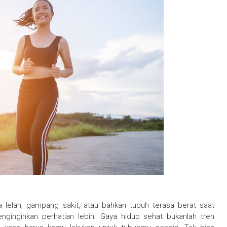
lelah, gampang sakit, atau bahkan tubuh terasa berat saat
enginginkan perhatian lebih. Gaya hidup sehat bukanlah tren