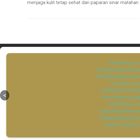
menjaga kulit tetap sehat dari paparan sinar matahari 
rssamalang.c
rsiapermata-purwor
rsbhayangkaramata
rsudunda.co
rsiaharapanmedik
<
rspermataserdan
rssemedan.c
rstpadangsidimpu
rsdktbandarlampu
rsiapermatahati