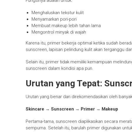
Fungsinya adalah untuk:
Menghaluskan tekstur kulit
Menyamarkan pori-pori
Membuat makeup lebih tahan lama
Mengontrol minyak di wajah
Karena itu, primer bekerja optimal ketika sudah bera
sunscreen, lapisan pelindung kulit akan terganggu da
Selain itu, primer tidak memiliki kemampuan melindung
sunscreen dalam kondisi apa pun.
Urutan yang Tepat: Sunsc
Urutan yang benar dan direkomendasikan oleh banyak 
Skincare → Sunscreen → Primer → Makeup
Pertama-tama, sunscreen diaplikasikan secara merat
sempurna. Setelah itu, barulah primer digunakan untu