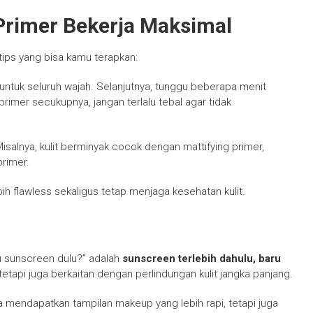
Primer Bekerja Maksimal
tips yang bisa kamu terapkan:
untuk seluruh wajah. Selanjutnya, tunggu beberapa menit
primer secukupnya, jangan terlalu tebal agar tidak
. Misalnya, kulit berminyak cocok dengan mattifying primer,
primer.
ebih flawless sekaligus tetap menjaga kesehatan kulit.
au sunscreen dulu?” adalah
sunscreen terlebih dahulu, baru
tetapi juga berkaitan dengan perlindungan kulit jangka panjang.
a mendapatkan tampilan makeup yang lebih rapi, tetapi juga