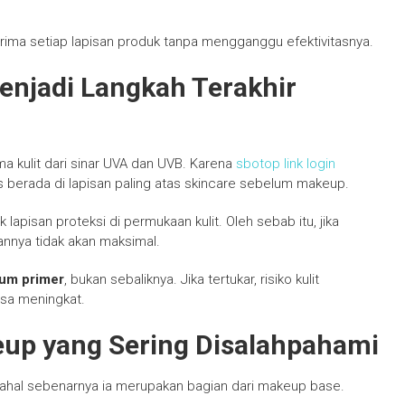
erima setiap lapisan produk tanpa mengganggu efektivitasnya.
enjadi Langkah Terakhir
a kulit dari sinar UVA dan UVB. Karena
sbotop link login
 berada di lapisan paling atas skincare sebelum makeup.
apisan proteksi di permukaan kulit. Oleh sebab itu, jika
annya tidak akan maksimal.
lum primer
, bukan sebaliknya. Jika tertukar, risiko kulit
isa meningkat.
up yang Sering Disalahpahami
dahal sebenarnya ia merupakan bagian dari makeup base.