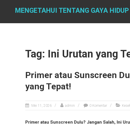
Skip
to
MENGETAHUI TENTANG GAYA HIDUP
content
Tag: Ini Urutan yang T
Primer atau Sunscreen Dul
yang Tepat!
Mei 11, 2026
admin
0 Komentar
Kese
Primer atau Sunscreen Dulu? Jangan Salah, Ini Uru