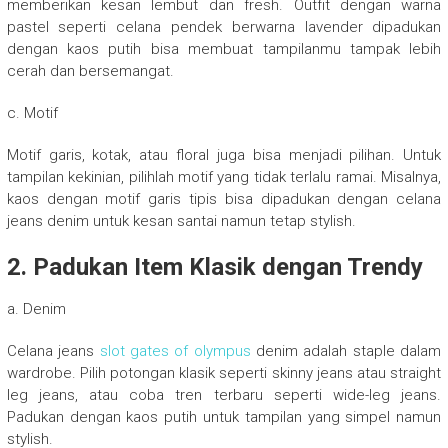
memberikan kesan lembut dan fresh. Outfit dengan warna
pastel seperti celana pendek berwarna lavender dipadukan
dengan kaos putih bisa membuat tampilanmu tampak lebih
cerah dan bersemangat.
c. Motif
Motif garis, kotak, atau floral juga bisa menjadi pilihan. Untuk
tampilan kekinian, pilihlah motif yang tidak terlalu ramai. Misalnya,
kaos dengan motif garis tipis bisa dipadukan dengan celana
jeans denim untuk kesan santai namun tetap stylish.
2. Padukan Item Klasik dengan Trendy
a. Denim
Celana jeans
slot gates of olympus
denim adalah staple dalam
wardrobe. Pilih potongan klasik seperti skinny jeans atau straight
leg jeans, atau coba tren terbaru seperti wide-leg jeans.
Padukan dengan kaos putih untuk tampilan yang simpel namun
stylish.