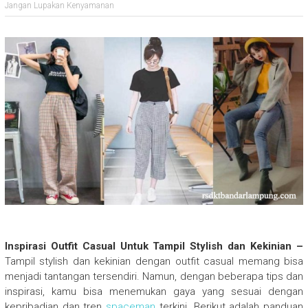
Jangan Lupakan Kenyamanan
Inspirasi Outfit Casual Untuk Tampil Stylish dan Kekinian –
Tampil stylish dan kekinian dengan outfit casual memang bisa
menjadi tantangan tersendiri. Namun, dengan beberapa tips dan
inspirasi, kamu bisa menemukan gaya yang sesuai dengan
kepribadian dan tren
spaceman
terkini. Berikut adalah panduan