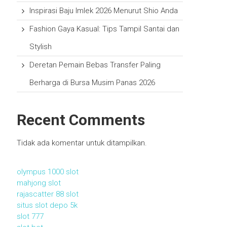
Inspirasi Baju Imlek 2026 Menurut Shio Anda
Fashion Gaya Kasual: Tips Tampil Santai dan
Stylish
Deretan Pemain Bebas Transfer Paling
Berharga di Bursa Musim Panas 2026
Recent Comments
Tidak ada komentar untuk ditampilkan.
olympus 1000 slot
mahjong slot
rajascatter 88 slot
situs slot depo 5k
slot 777