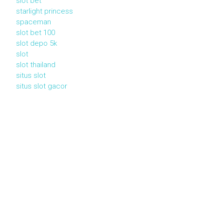
slot bet
starlight princess
spaceman
slot bet 100
slot depo 5k
slot
slot thailand
situs slot
situs slot gacor