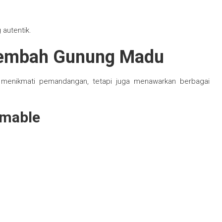
autentik.
 Lembah Gunung Madu
enikmati pemandangan, tetapi juga menawarkan berbagai
amable