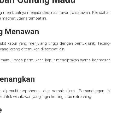
g membuatnya menjadi destinasi favorit wisatawan. Keindahan
i magnet utama tempat ini.
ang Menawan
kit kapur yang menjulang tinggi dengan bentuk unik. Tebing-
ang jarang ditemukan di tempat lain.
 memantul pada permukaan kapur menciptakan warna keemasan
nenangkan
ang dipenuhi pepohonan dan semak alami. Pemandangan ini
tuk wisatawan yang ingin healing atau refreshing.
e