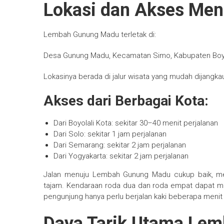
Lokasi dan Akses Me
Lembah Gunung Madu terletak di:
Desa Gunung Madu, Kecamatan Simo, Kabupaten Boyo
Lokasinya berada di jalur wisata yang mudah dijangka
Akses dari Berbagai Kota:
Dari Boyolali Kota: sekitar 30–40 menit perjalanan
Dari Solo: sekitar 1 jam perjalanan
Dari Semarang: sekitar 2 jam perjalanan
Dari Yogyakarta: sekitar 2 jam perjalanan
Jalan menuju Lembah Gunung Madu cukup baik, mes
tajam. Kendaraan roda dua dan roda empat dapat men
pengunjung hanya perlu berjalan kaki beberapa meni
Daya Tarik Utama Le