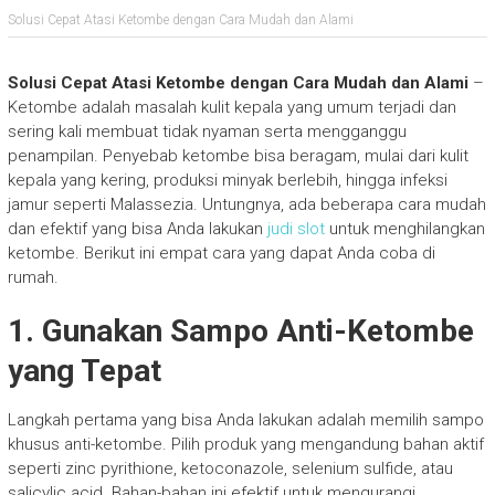
Solusi Cepat Atasi Ketombe dengan Cara Mudah dan Alami
Solusi Cepat Atasi Ketombe dengan Cara Mudah dan Alami
–
Ketombe adalah masalah kulit kepala yang umum terjadi dan
sering kali membuat tidak nyaman serta mengganggu
penampilan. Penyebab ketombe bisa beragam, mulai dari kulit
kepala yang kering, produksi minyak berlebih, hingga infeksi
jamur seperti Malassezia. Untungnya, ada beberapa cara mudah
dan efektif yang bisa Anda lakukan
judi slot
untuk menghilangkan
ketombe. Berikut ini empat cara yang dapat Anda coba di
rumah.
1. Gunakan Sampo Anti-Ketombe
yang Tepat
Langkah pertama yang bisa Anda lakukan adalah memilih sampo
khusus anti-ketombe. Pilih produk yang mengandung bahan aktif
seperti zinc pyrithione, ketoconazole, selenium sulfide, atau
salicylic acid. Bahan-bahan ini efektif untuk mengurangi