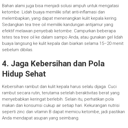
Bahan alami juga bisa menjadi solusi ampuh untuk mengatasi
ketombe. Lidah buaya memiliki sifat anti-inflamasi dan
melembapkan, yang dapat menenangkan kulit kepala kering.
Sedangkan tea tree oil memiliki kandungan antijamur yang
efektif melawan penyebab ketombe. Campurkan beberapa
tetes tea tree oil ke dalam sampo Anda, atau gunakan gel lidah
buaya langsung ke kulit kepala dan biarkan selama 15–20 menit
sebelum dibilas.
4. Jaga Kebersihan dan Pola
Hidup Sehat
Kebersihan rambut dan kulit kepala harus selalu dijaga. Cuci
rambut secara rutin, terutama setelah beraktivitas berat yang
menyebabkan keringat berlebih. Selain itu, perhatikan pola
makan dan konsumsi cukup air setiap hari. Kekurangan nutrisi
seperti zinc dan vitamin B dapat memicu ketombe, jadi pastikan
Anda mendapat asupan yang seimbang.