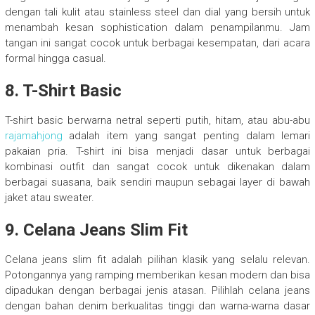
dengan tali kulit atau stainless steel dan dial yang bersih untuk
menambah kesan sophistication dalam penampilanmu. Jam
tangan ini sangat cocok untuk berbagai kesempatan, dari acara
formal hingga casual.
8. T-Shirt Basic
T-shirt basic berwarna netral seperti putih, hitam, atau abu-abu
rajamahjong
adalah item yang sangat penting dalam lemari
pakaian pria. T-shirt ini bisa menjadi dasar untuk berbagai
kombinasi outfit dan sangat cocok untuk dikenakan dalam
berbagai suasana, baik sendiri maupun sebagai layer di bawah
jaket atau sweater.
9. Celana Jeans Slim Fit
Celana jeans slim fit adalah pilihan klasik yang selalu relevan.
Potongannya yang ramping memberikan kesan modern dan bisa
dipadukan dengan berbagai jenis atasan. Pilihlah celana jeans
dengan bahan denim berkualitas tinggi dan warna-warna dasar