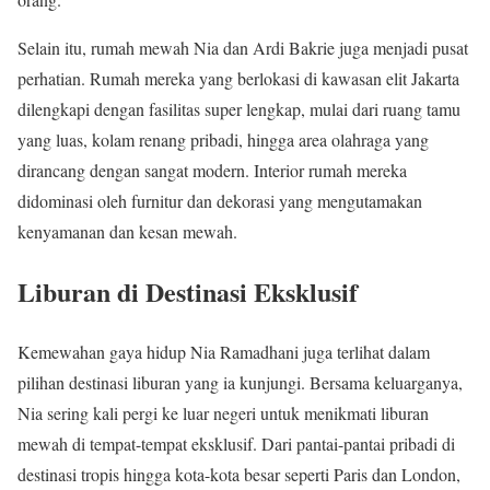
Selain itu, rumah mewah Nia dan Ardi Bakrie juga menjadi pusat
perhatian. Rumah mereka yang berlokasi di kawasan elit Jakarta
dilengkapi dengan fasilitas super lengkap, mulai dari ruang tamu
yang luas, kolam renang pribadi, hingga area olahraga yang
dirancang dengan sangat modern. Interior rumah mereka
didominasi oleh furnitur dan dekorasi yang mengutamakan
kenyamanan dan kesan mewah.
Liburan di Destinasi Eksklusif
Kemewahan gaya hidup Nia Ramadhani juga terlihat dalam
pilihan destinasi liburan yang ia kunjungi. Bersama keluarganya,
Nia sering kali pergi ke luar negeri untuk menikmati liburan
mewah di tempat-tempat eksklusif. Dari pantai-pantai pribadi di
destinasi tropis hingga kota-kota besar seperti Paris dan London,