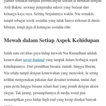
glamor semakin menjadi perbincangan setelah ia menikah dengan
Ardi Bakrie, seorang pengusaha sukses yang berasal dari
keluarga kaya raya. Seiring berjalannya waktu, Nia semakin
tampil sebagai sosok sosialita yang tidak hanya terkenal di dunia
hiburan, tetapi juga di kalangan sosialita elite.
Mewah dalam Setiap Aspek Kehidupan
Salah satu ciri khas gaya hidup mewah Nia Ramadhani adalah
kemewahan
server thailand
yang tampak dalam berbagai aspek
kehidupannya. Dari pemilihan busana, rumah, hingga liburan,
Nia selalu tampil dengan kemewahan yang mencolok. Ia sering
terlihat mengenakan pakaian dari desainer ternama, mulai dari
gaun pesta hingga busana sehari-hari yang penuh dengan aksen
elegan. Tak jarang, penampilannya di media sosial pun
menampilkan gaya hidup high-end yang kerap disukai banyak
orang.