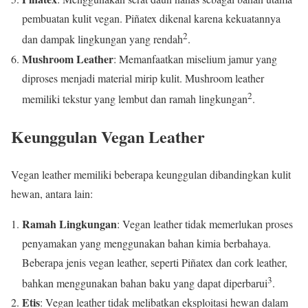
pembuatan kulit vegan. Piñatex dikenal karena kekuatannya
2
dan dampak lingkungan yang rendah
.
Mushroom Leather
: Memanfaatkan miselium jamur yang
diproses menjadi material mirip kulit. Mushroom leather
2
memiliki tekstur yang lembut dan ramah lingkungan
.
Keunggulan Vegan Leather
Vegan leather memiliki beberapa keunggulan dibandingkan kulit
hewan, antara lain:
Ramah Lingkungan
: Vegan leather tidak memerlukan proses
penyamakan yang menggunakan bahan kimia berbahaya.
Beberapa jenis vegan leather, seperti Piñatex dan cork leather,
3
bahkan menggunakan bahan baku yang dapat diperbarui
.
Etis
: Vegan leather tidak melibatkan eksploitasi hewan dalam