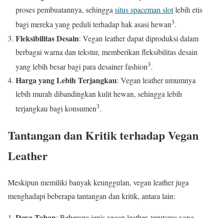
proses pembuatannya, sehingga
situs spaceman slot
lebih etis
3
bagi mereka yang peduli terhadap hak asasi hewan
.
Fleksibilitas Desain
: Vegan leather dapat diproduksi dalam
berbagai warna dan tekstur, memberikan fleksibilitas desain
3
yang lebih besar bagi para desainer fashion
.
Harga yang Lebih Terjangkau
: Vegan leather umumnya
lebih murah dibandingkan kulit hewan, sehingga lebih
3
terjangkau bagi konsumen
.
Tantangan dan Kritik terhadap Vegan
Leather
Meskipun memiliki banyak keunggulan, vegan leather juga
menghadapi beberapa tantangan dan kritik, antara lain:
Daya Tahan
: Beberapa jenis vegan leather, terutama yang