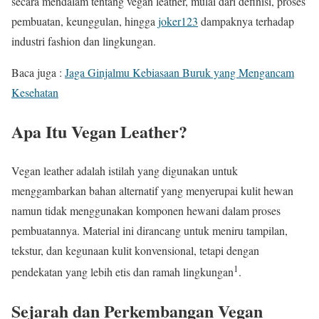
secara mendalam tentang vegan leather, mulai dari definisi, proses
pembuatan, keunggulan, hingga
joker123
dampaknya terhadap
industri fashion dan lingkungan.
Baca juga :
Jaga Ginjalmu Kebiasaan Buruk yang Mengancam
Kesehatan
Apa Itu Vegan Leather?
Vegan leather adalah istilah yang digunakan untuk
menggambarkan bahan alternatif yang menyerupai kulit hewan
namun tidak menggunakan komponen hewani dalam proses
pembuatannya. Material ini dirancang untuk meniru tampilan,
tekstur, dan kegunaan kulit konvensional, tetapi dengan
1
pendekatan yang lebih etis dan ramah lingkungan
.
Sejarah dan Perkembangan Vegan